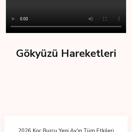
Gökyüzü Hareketleri
2026 Koç Burcu Yeni Ay'ın Tüm Etkileri