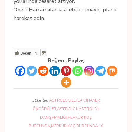
yollarında cesaret artıyor.
Öneri: Harcamalarda aceleci olmayın, planlı
hareket edin.
Beğen
1
Beğen , Paylaş
Etiketler:
ASTROLOG LEYLA CIHANER
ÖNGÖRÜLER
,
ASTROLOJI
,
ASTROLOJI
DANIŞMANLIĞI
,
MERKÜR KOÇ
BURCUNDA
,
MERKÜR KOÇ BURCUNDA 16