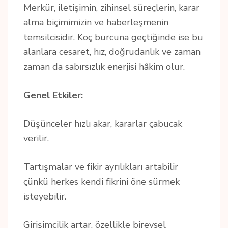
Merkür, iletişimin, zihinsel süreçlerin, karar
alma biçimimizin ve haberleşmenin
temsilcisidir. Koç burcuna geçtiğinde ise bu
alanlara cesaret, hız, doğrudanlık ve zaman
zaman da sabırsızlık enerjisi hâkim olur.
Genel Etkiler:
Düşünceler hızlı akar, kararlar çabucak
verilir.
Tartışmalar ve fikir ayrılıkları artabilir
çünkü herkes kendi fikrini öne sürmek
isteyebilir.
Girişimcilik artar, özellikle bireysel