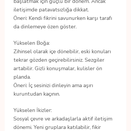
başlatmak için güçlü bir dönem. Ancak
iletişimde patavatsızlığa dikkat.
Öneri: Kendi fikrini savunurken karşı tarafı
da dinlemeye özen göster.
Yükselen Boğa:
Zihinsel olarak içe dönebilir, eski konuları
tekrar gözden geçirebilirsiniz. Sezgiler
artabilir. Gizli konuşmalar, kulisler ön
planda.
Öneri: İç sesinizi dinleyin ama aşırı
kuruntudan kaçının.
Yükselen İkizler:
Sosyal çevre ve arkadaşlarla aktif iletişim
dönemi. Yeni gruplara katılabilir, fikir